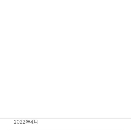
2023年1月
2022年12月
2022年11月
2022年9月
2022年8月
2022年7月
2022年6月
2022年5月
2022年4月